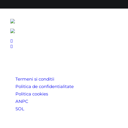
LINK-URI UTILE
Termeni si conditii
Politica de confidentialitate
Politica cookies
ANPC
SOL
Despre Noi