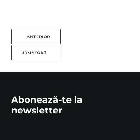
ANTERIOR
URMĂTOR
Abonează-te la
newsletter