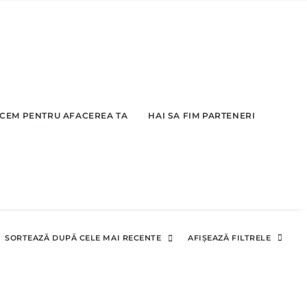
CEM PENTRU AFACEREA TA
HAI SA FIM PARTENERI
SORTEAZĂ DUPĂ CELE MAI RECENTE
AFIȘEAZĂ FILTRELE