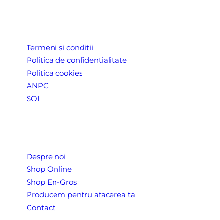
LINK-URI UTILE
Termeni si conditii
Politica de confidentialitate
Politica cookies
ANPC
SOL
Despre Noi
Despre noi
Shop Online
Shop En-Gros
Producem pentru afacerea ta
Contact