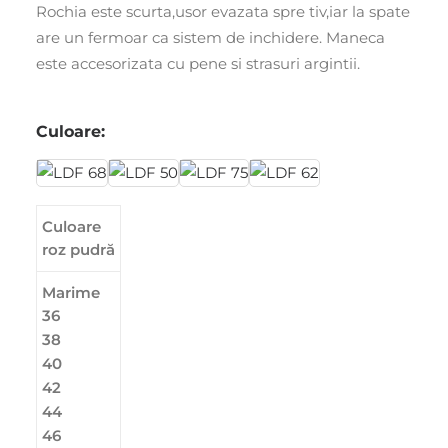
Rochia este scurta,usor evazata spre tiv,iar la spate
are un fermoar ca sistem de inchidere. Maneca
este accesorizata cu pene si strasuri argintii.
Culoare:
Culoare
roz pudră
Marime
36
38
40
42
44
46