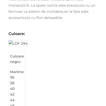
maneca3 /4. La spate rochia este prevazuta cu un
fermoar ca sistem de inchidere,iar la fata este
accesorizata cu flori detasabile.
Culoare:
Culoare
negru
Marime
36
38
40
42
44
46