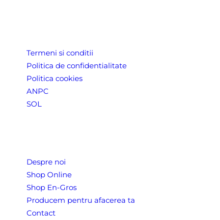
LINK-URI UTILE
Termeni si conditii
Politica de confidentialitate
Politica cookies
ANPC
SOL
Despre Noi
Despre noi
Shop Online
Shop En-Gros
Producem pentru afacerea ta
Contact