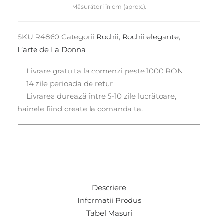
Măsurători în cm (aprox.).
SKU
R4860
Categorii
Rochii
,
Rochii elegante
,
L’arte de La Donna
Livrare gratuita la comenzi peste 1000 RON
14 zile perioada de retur
Livrarea durează între 5-10 zile lucrătoare,
hainele fiind create la comanda ta.
Descriere
Informatii Produs
Tabel Masuri