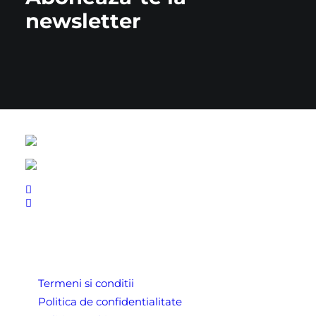
newsletter
LINK-URI UTILE
Termeni si conditii
Politica de confidentialitate