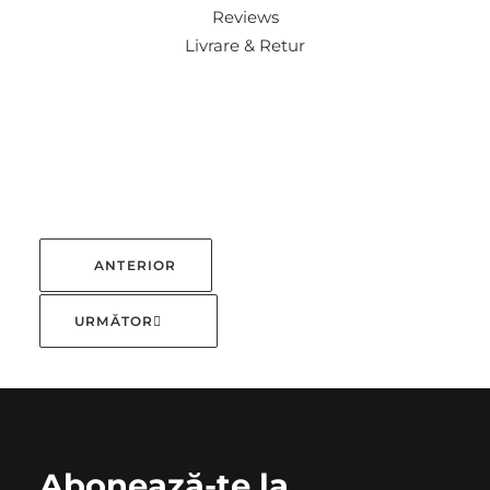
Reviews
Livrare & Retur
ANTERIOR
URMĂTOR
Abonează-te la