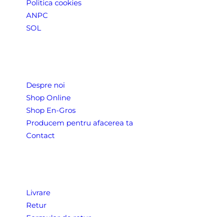
Politica cookies
ANPC
SOL
Despre Noi
Despre noi
Shop Online
Shop En-Gros
Producem pentru afacerea ta
Contact
CONDITII COMERCIALE
Livrare
Retur