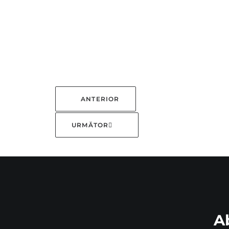
ANTERIOR
URMĂTOR
A