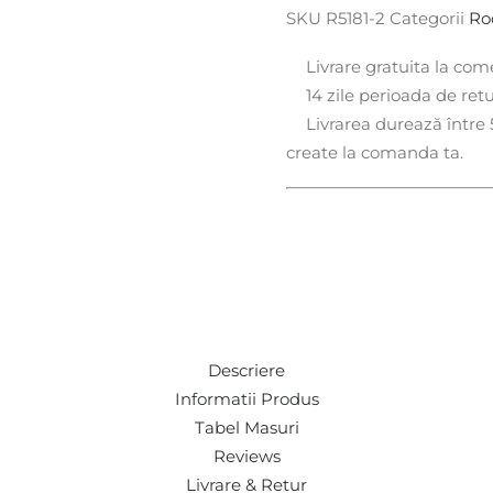
SKU
R5181-2
Categorii
Ro
Livrare gratuita la co
14 zile perioada de ret
Livrarea durează între 5
create la comanda ta.
Descriere
Informatii Produs
Tabel Masuri
Reviews
Livrare & Retur