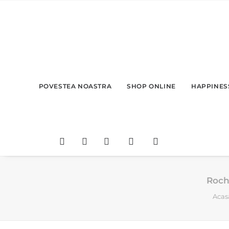
POVESTEA NOASTRA
SHOP ONLINE
HAPPINESS
Rochi
Acas