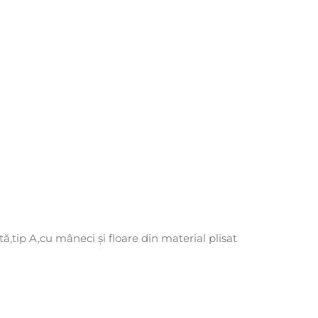
ă,tip A,cu mâneci și floare din material plisat