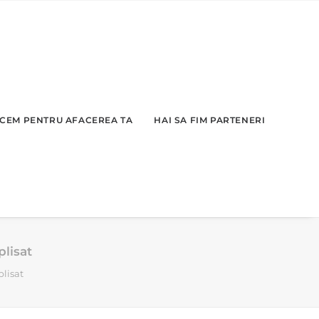
CEM PENTRU AFACEREA TA
HAI SA FIM PARTENERI
plisat
plisat