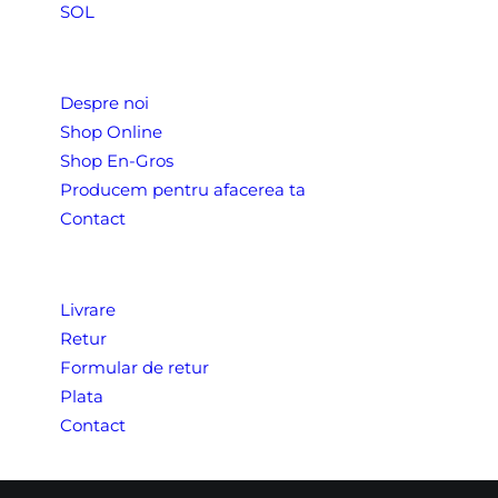
SOL
Despre Noi
Despre noi
Shop Online
Shop En-Gros
Producem pentru afacerea ta
Contact
CONDITII COMERCIALE
Livrare
Retur
Formular de retur
Plata
Contact