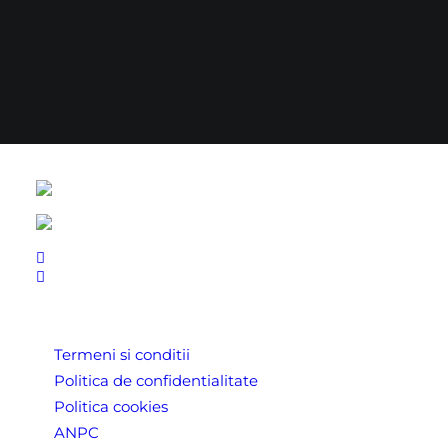
LINK-URI UTILE
Termeni si conditii
Politica de confidentialitate
Politica cookies
ANPC