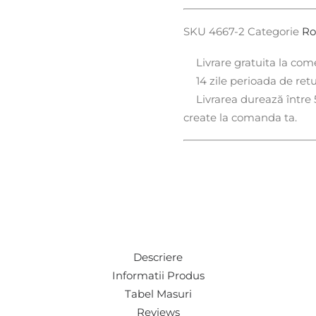
SKU
4667-2
Categorie
Ro
Livrare gratuita la co
14 zile perioada de ret
Livrarea durează între 5
create la comanda ta.
Descriere
Informatii Produs
Tabel Masuri
Reviews