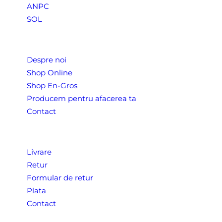
ANPC
SOL
Despre Noi
Despre noi
Shop Online
Shop En-Gros
Producem pentru afacerea ta
Contact
CONDITII COMERCIALE
Livrare
Retur
Formular de retur
Plata
Contact