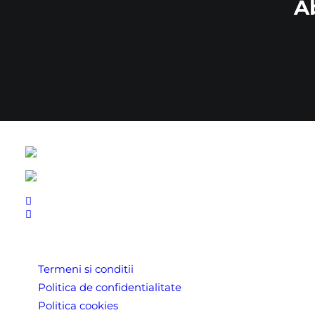
A
LINK-URI UTILE
Termeni si conditii
Politica de confidentialitate
Politica cookies