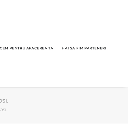
CEM PENTRU AFACEREA TA
HAI SA FIM PARTENERI
SI.
OSI.