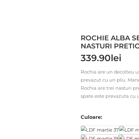
ROCHIE ALBA S
NASTURI PRETIO
339.90
lei
Rochia are un decolteu u
prevazut cu un pliu. Mane
Rochia are trei nasturi pre
spate este prevazuta cu 
Culoare: