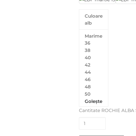
Culoare
alb
Marime
36
38
40
42
44
46
48
50
Golește
Cantitate ROCHIE ALBA