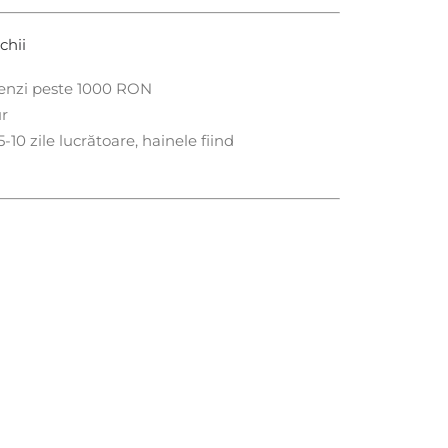
chii
menzi peste 1000 RON
ur
-10 zile lucrătoare, hainele fiind